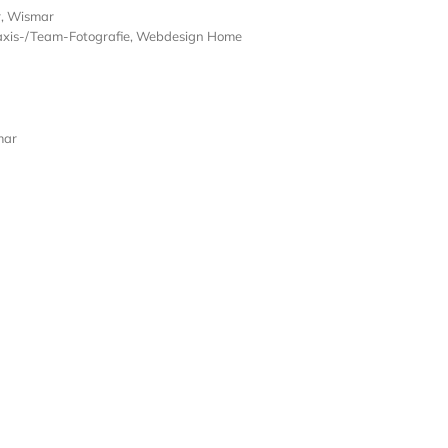
r, Wismar
axis-/Team-Fotografie, Webdesign Home
mar