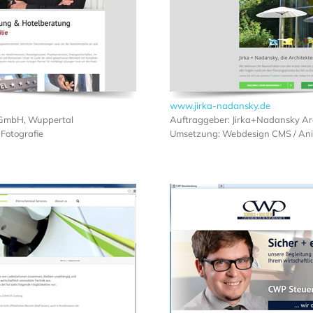
www.jirka-nadansky.de
 GmbH, Wuppertal
Auftraggeber: Jirka+Nadansky Arc
Fotografie
Umsetzung: Webdesign CMS / An