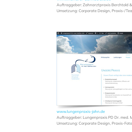
Auftraggeber: Zahnarztpraxis Berchtold 
Umsetzung: Corporate Design, Praxis-/T
www.lungenpraxis-john.de
Auftraggeber: Lungenpraxis PD Dr. med. 
Umsetzung: Corporate Design, Praxis-Fot