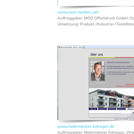
www.mod-medien.com
Auftraggeber: MOD Offsetdruck GmbH, 
Umsetzung: Produkt-/Industrie-/Teamfot
www.malermeister-kohagen.de
Auftraggeber: Malermeister Kohagen, Wi