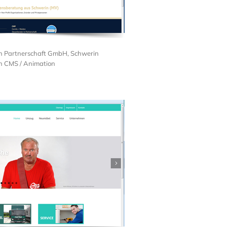
n Partnerschaft GmbH, Schwerin
n CMS / Animation