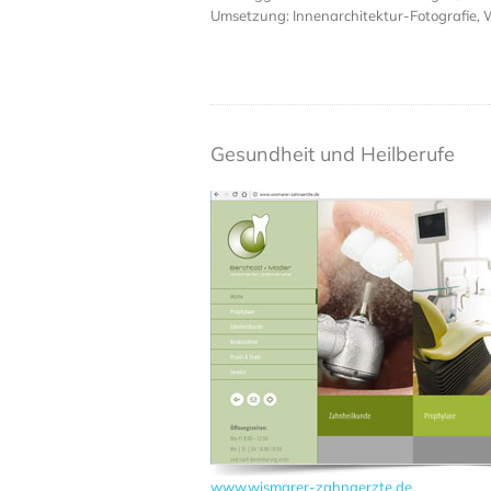
Umsetzung: Innenarchitektur-Fotografie
Gesundheit und Heilberufe
www.wismarer-zahnaerzte.de