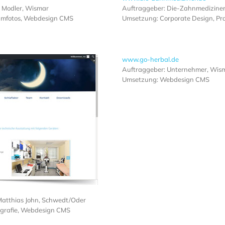
& Modler, Wismar
Auftraggeber: Die-Zahnmedizine
eamfotos, Webdesign CMS
Umsetzung: Corporate Design, Pr
www.go-herbal.de
Auftraggeber: Unternehmer, Wis
Umsetzung: Webdesign CMS
Matthias John, Schwedt/Oder
ografie, Webdesign CMS