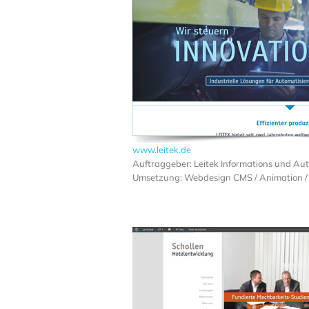
www.leitek.de
Auftraggeber: Leitek Informations und Au
Umsetzung: Webdesign CMS / Animation / 