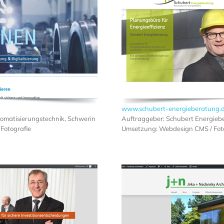
www.schubert-energieberatung.
tomatisierungstechnik, Schwerin
Auftraggeber: Schubert Energieb
Fotografie
Umsetzung: Webdesign CMS / Foto