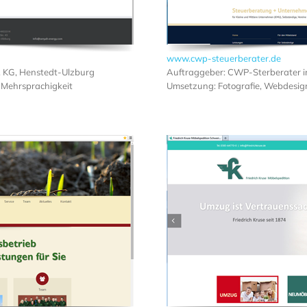
www.cwp-steuerberater.de
 KG, Henstedt-Ulzburg
Auftraggeber: CWP-Sterberater i
 Mehrsprachigkeit
Umsetzung: Fotografie, Webdesig