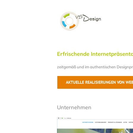
Zum
Inhalt
springen
Erfrischende Internetpräsent
zeitgemäß und im authentischen Designpro
AKTUELLE REALISIERUNGEN VON WEB
Unternehmen