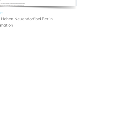
de
 Hohen Neuendorf bei Berlin
imation