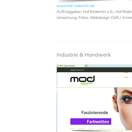
www.hof-redentin.de
Auftraggeber: Hof Redentin e.G.; Hof Rede
Umsetzung: Fotos, Webdesign CMS / Anim
Industrie & Handwerk