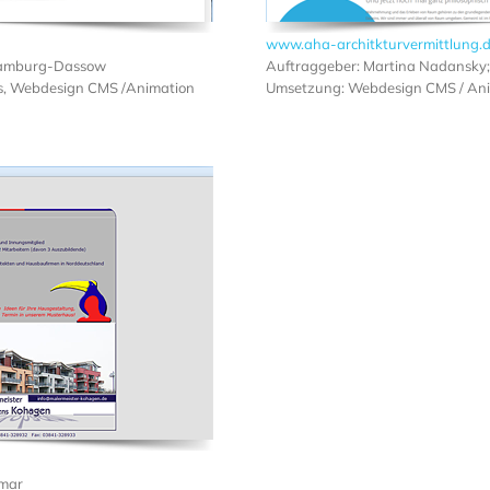
www.aha-architkturvermittlung.
Hamburg-Dassow
Auftraggeber: Martina Nadansky;
os, Webdesign CMS /Animation
Umsetzung: Webdesign CMS / An
smar