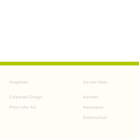
Angebote
Iris vom Stein
Corporate Design
Kontakt
Prints aller Art
Impressum
Datenschutz