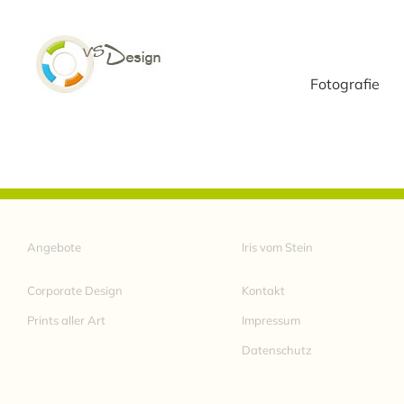
Zum
Inhalt
springen
Fotografie
Angebote
Iris vom Stein
Corporate Design
Kontakt
Prints aller Art
Impressum
Datenschutz